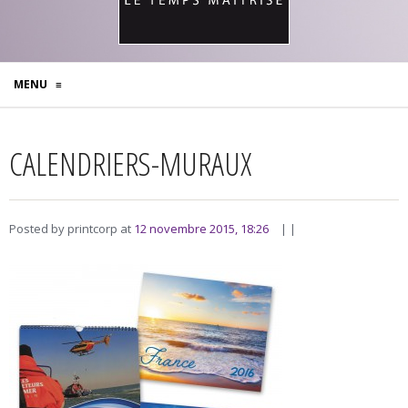
MENU
≡
CALENDRIERS-MURAUX
Posted by printcorp at
12 novembre 2015, 18:26
| |