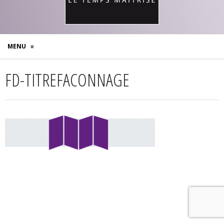
MENU
≡
FD-TITREFACONNAGE